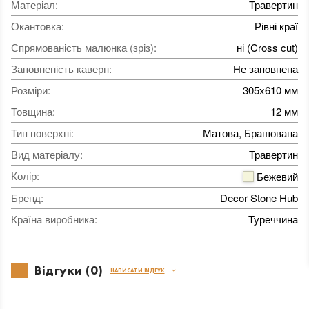
Матеріал
:
Травертин
Окантовка
:
Рівні краї
Спрямованість малюнка (зріз)
:
ні (Cross cut)
Заповненість каверн
:
Не заповнена
Розміри
:
305x610 мм
Товщина
:
12 мм
Тип поверхні
:
Матова, Брашована
Вид матеріалу
:
Травертин
Колір
:
Бежевий
Бренд
:
Decor Stone Hub
Країна виробника
:
Туреччина
Відгуки (0)
НАПИСАТИ ВІДГУК