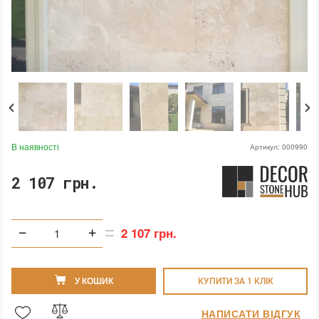
В наявності
Артикул:
000990
2 107 грн.
2 107 грн.
У КОШИК
КУПИТИ ЗА 1 КЛIК
НАПИСАТИ ВІДГУК