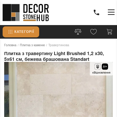
КАТЕГОРІЇ
Головна
Плитка з каменю
Травертинова
Плитка з травертину Light Brushed 1,2 х30,
5х61 см, бежева брашована Standart