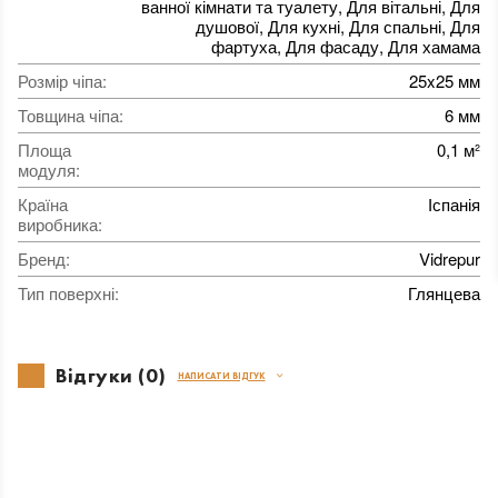
ванної кімнати та туалету, Для вітальні, Для
душової, Для кухні, Для спальні, Для
фартуха, Для фасаду, Для хамама
Розмір чіпа
:
25x25 мм
Товщина чіпа
:
6 мм
Площа
0,1 м²
модуля
:
Країна
Іспанія
виробника
:
Бренд
:
Vidrepur
Тип поверхні
:
Глянцева
Відгуки (0)
НАПИСАТИ ВІДГУК