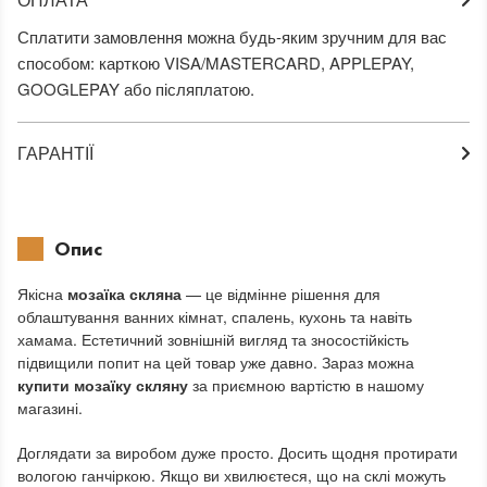
Сплатити замовлення можна будь-яким зручним для вас
способом: карткою VISA/MASTERCARD, APPLEPAY,
GOOGLEPAY або післяплатою.
ГАРАНТІЇ
Опис
Якісна
мозаїка скляна
— це відмінне рішення для
облаштування ванних кімнат, спалень, кухонь та навіть
хамама. Естетичний зовнішній вигляд та зносостійкість
підвищили попит на цей товар уже давно. Зараз можна
купити мозаїку скляну
за приємною вартістю в нашому
магазині.
Доглядати за виробом дуже просто. Досить щодня протирати
вологою ганчіркою. Якщо ви хвилюєтеся, що на склі можуть