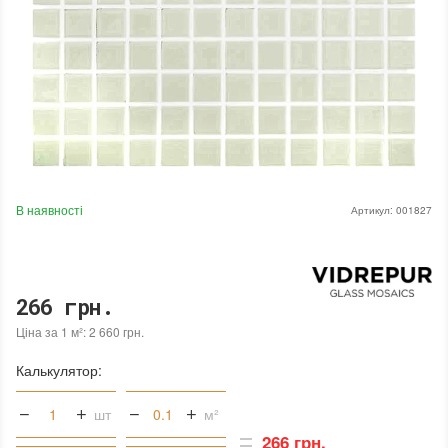
В наявності
Артикул:
001827
266 грн.
Ціна за 1 м²: 2 660 грн.
Калькулятор:
шт
м²
266 грн.