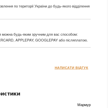
лення по території України до будь-якого відділення
 можна будь-яким зручним для вас способом:
ERCARD, APPLEPAY, GOOGLEPAY або післяплатою.
НАПИСАТИ ВІДГУК
истики
Мармур