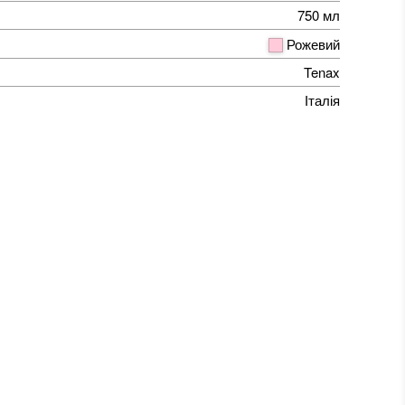
750 мл
Рожевий
Tenax
Італія