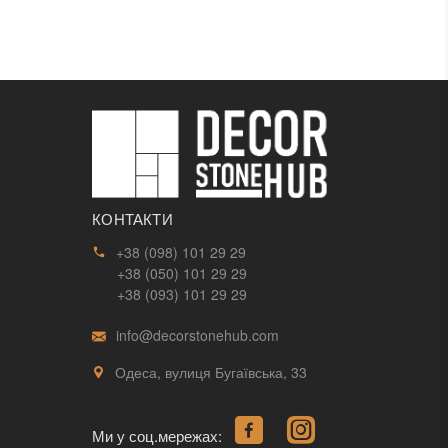
КОНТАКТИ
+38 (098) 101 29 29
+38 (050) 101 29 29
+38 (093) 101 29 29
info@decorstonehub.com
Одеса, вулиця Бугаївська, 33
Ми у соц.мережах: