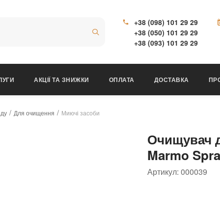
+38 (098) 101 29 29
+38 (050) 101 29 29
+38 (093) 101 29 29
ЛУГИ
АКЦІЇ ТА ЗНИЖКИ
ОПЛАТА
ДОСТАВКА
ПР
яду
Для очищення
Миючі засоби
Очищувач д
Marmo Spray
Артикул:
000039