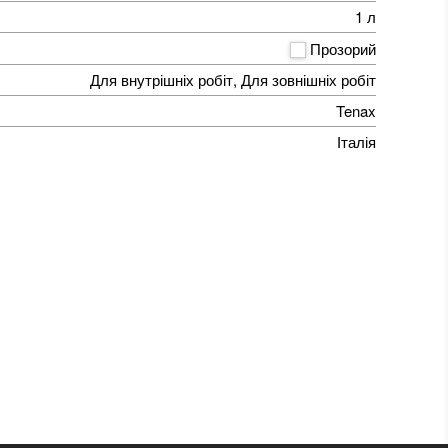
1 л
Прозорий
Для внутрішніх робіт, Для зовнішніх робіт
Tenax
Італія