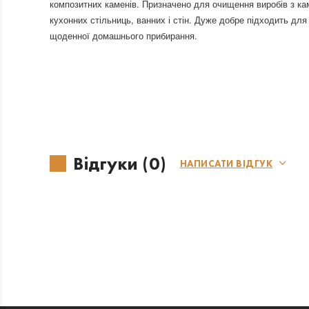
композитних каменів. Призначено для очищення виробів з к
кухонних стільниць, ванних і стін. Дуже добре підходить для
щоденної домашнього прибирання.
Відгуки (0)
НАПИСАТИ ВІДГУК