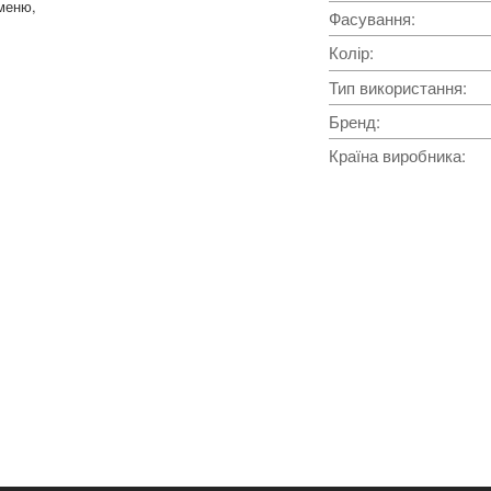
аменю,
Фасування
:
Колір
:
Тип використання
:
Бренд
:
Країна виробника
: