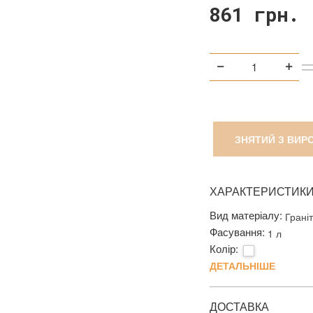
861 грн.
ЗНЯТИЙ З ВИР
ХАРАКТЕРИСТИК
Вид матеріалу:
Грані
Фасування:
1 л
Колір:
ДЕТАЛЬНІШЕ
ДОСТАВКА