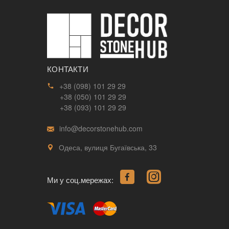
КОНТАКТИ
+38 (098) 101 29 29
+38 (050) 101 29 29
+38 (093) 101 29 29
info@decorstonehub.com
Одеса, вулиця Бугаївська, 33
Ми у соц.мережах: