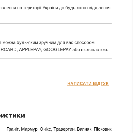
лення по території України до будь-якого відділення
 можна будь-яким зручним для вас способом:
ERCARD, APPLEPAY, GOOGLEPAY або післяплатою.
НАПИСАТИ ВІДГУК
истики
Граніт, Мармур, Онікс, Травертин, Вапняк, Пісковик