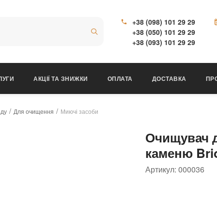
+38 (098) 101 29 29
+38 (050) 101 29 29
+38 (093) 101 29 29
ЛУГИ
АКЦІЇ ТА ЗНИЖКИ
ОПЛАТА
ДОСТАВКА
ПР
яду
Для очищення
Миючі засоби
Очищувач д
каменю Bri
Артикул:
000036