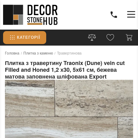
КАТЕГОРІЇ
Головна
Плитка з каменю
Травертинова
Плитка з травертину Traonix (Dune) vein cut
Filled and Honed 1,2 х30, 5х61 см, бежева
матова заповнена шліфована Export