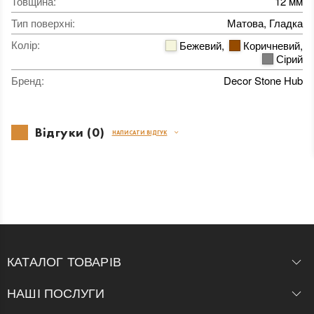
Товщина
:
12 мм
Тип поверхні
:
Матова, Гладка
Колір
:
Бежевий
,
Коричневий
,
Сірий
Бренд
:
Decor Stone Hub
Відгуки (0)
НАПИСАТИ ВІДГУК
КАТАЛОГ ТОВАРІВ
НАШІ ПОСЛУГИ