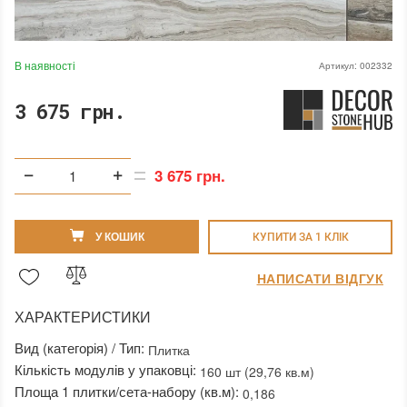
В наявності
Артикул:
002332
3 675 грн.
3 675 грн.
У КОШИК
КУПИТИ ЗА 1 КЛIК
НАПИСАТИ ВІДГУК
ХАРАКТЕРИСТИКИ
Вид (категорія) / Тип:
Плитка
Кількість модулів у упаковці:
160 шт (29,76 кв.м)
Площа 1 плитки/сета-набору (кв.м):
0,186