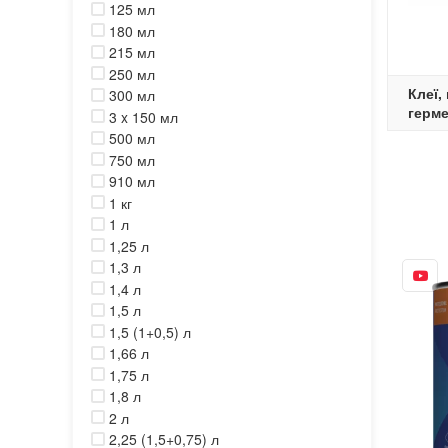
125 мл
180 мл
215 мл
250 мл
Клеї,
300 мл
герм
3 x 150 мл
500 мл
750 мл
910 мл
1 кг
1 л
1,25 л
1,3 л
1,4 л
1,5 л
1,5 (1+0,5) л
1,66 л
1,75 л
1,8 л
2 л
2,25 (1,5+0,75) л