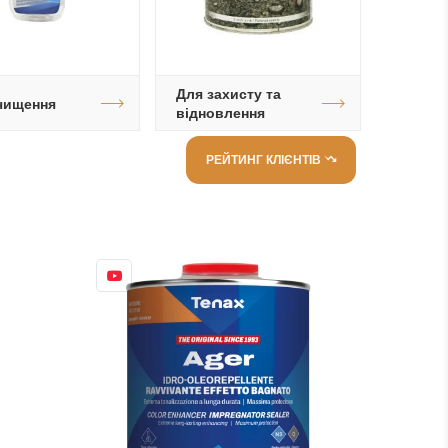
Для захисту та
чищення
відновлення
РЕЙТИНГ КЛІЄНТІВ