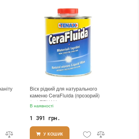
Необоротність дії
:
так
Термін придатності
:
від 24 місяців
Вид матеріалу
:
Граніт, Мармур, Онікс, Травертин, Агломерат, Вапняк, Пісковик, Керамограніт, Керамічна плитка, Кварцовий агломерат, Кварцит, Бетон, Теракота
Колір
:
Вага (брутто)
:
1 кг
Фасування
:
1 л
Тип використання
:
Для внутрішніх робіт, Для зовнішніх робіт
Бренд
:
Tenax
Країна виробника
:
Італія
:
новий
раніту
Віск рідкий для натурального
каменю CeraFluida (прозорий)
(1л) TENAX
В наявності
1 391 грн.
У КОШИК