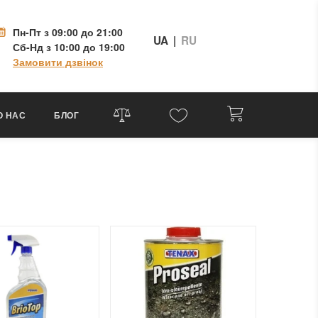
Пн-Пт
з 09:00 до 21:00
UA
|
RU
Сб-Нд
з 10:00 до 19:00
Замовити дзвінок
О НАС
БЛОГ